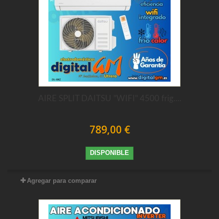
AIRE SPLIT DAITSU "WIFI" 4500 frig....
789,00 €
DISPONIBLE
Agregar para comparar