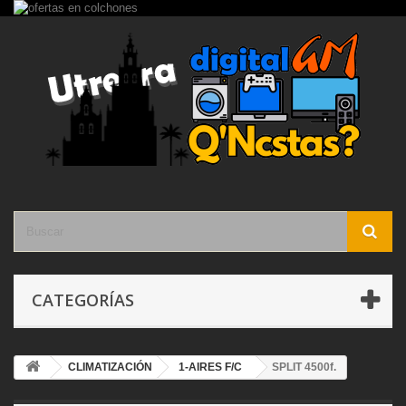
CATEGORÍAS
CLIMATIZACIÓN
1-AIRES F/C
SPLIT 4500f.