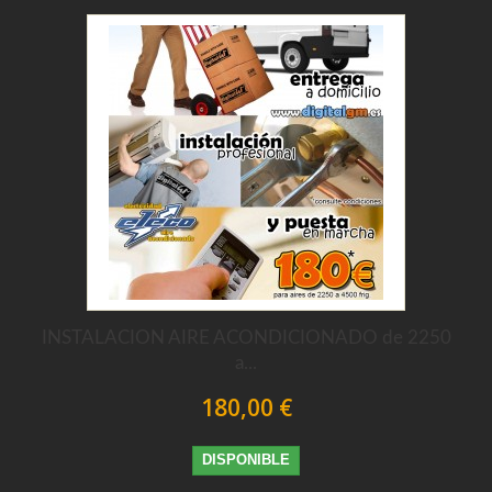
INSTALACION AIRE ACONDICIONADO de 2250
a...
180,00 €
DISPONIBLE