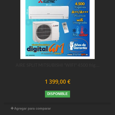
AIRE SPLIT MITSUBISHI "WIFI" 4500 frig....
1 399,00 €
DISPONIBLE
Agregar para comparar