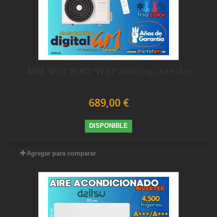
AIRE SPLIT BEKO "WIFI" 4500 frig. (A++/A+)
689,00 €
DISPONIBLE
Agregar para comparar