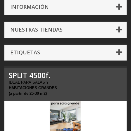
INFORMACIÓN
NUESTRAS TIENDAS
ETIQUETAS
SPLIT 4500f.
IDEAL PARA SALAS Y
HABITACIONES GRANDES
(a partir de 25-30 m2)