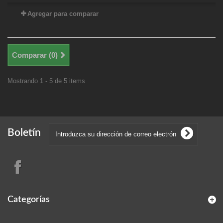
Agregar para comparar
Comparar (
0
)
Mostrando 1 - 5 de 5 items
Boletín
Categorías