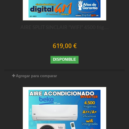
AIRE SPLIT SINCLAIR "WIFI" 4500 frig....
619,00 €
DISPONIBLE
Agregar para comparar