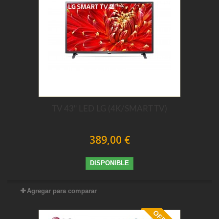
TV 43" LED LG (4K/SMART TV)
389,00 €
DISPONIBLE
Agregar para comparar