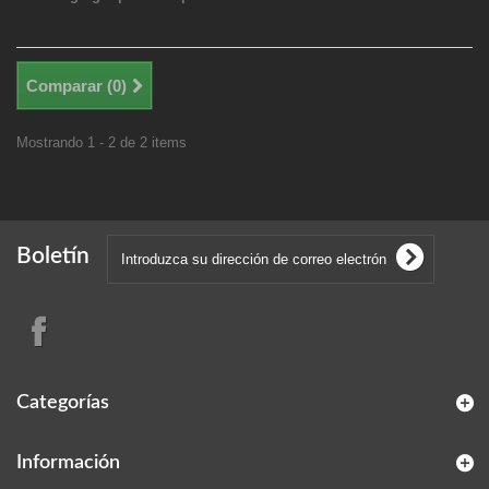
Comparar (
0
)
Mostrando 1 - 2 de 2 items
Boletín
Categorías
Información