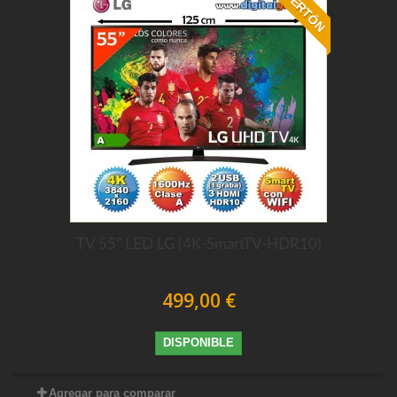
OFERTÓN
TV 55" LED LG (4K-SmartTV-HDR10)
499,00 €
DISPONIBLE
Agregar para comparar