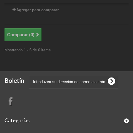
Agregar para comparar
Comparar (
0
)
Mostrando 1 - 6 de 6 items
Boletín
Categorías