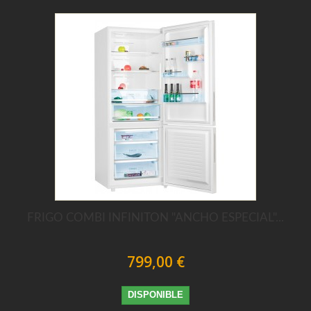
FRIGO COMBI INFINITON "ANCHO ESPECIAL"...
799,00 €
DISPONIBLE