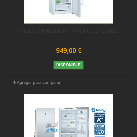
FRIGO COMBI BALAY "ANCHO ESPECIAL"...
949,00 €
DISPONIBLE
Agregar para comparar