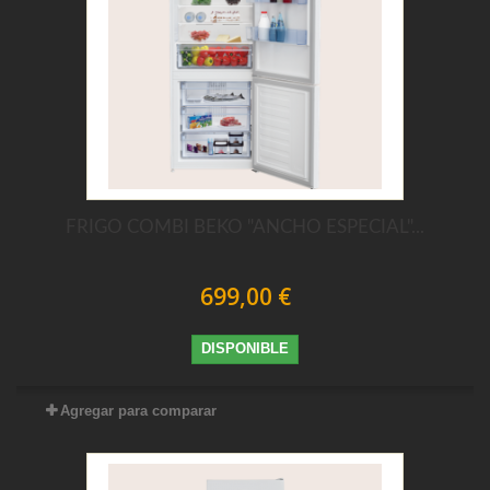
FRIGO COMBI BEKO "ANCHO ESPECIAL"...
699,00 €
DISPONIBLE
Agregar para comparar