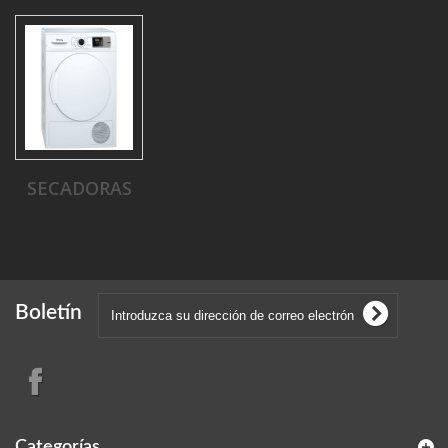
SECADORAS
Boletín
Categorías