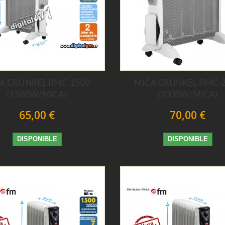
A GRUNKEL RMC-1500
MICA GRUNKEL RMC-
(1500W/MICA)
(2000W/MICA)
65,00 €
70,00 €
DISPONIBLE
DISPONIBLE