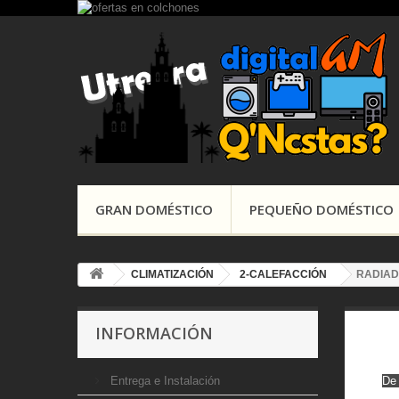
GRAN DOMÉSTICO
PEQUEÑO DOMÉSTICO
CLIMATIZACIÓN
2-CALEFACCIÓN
RADIA
INFORMACIÓN
Entrega e Instalación
De 