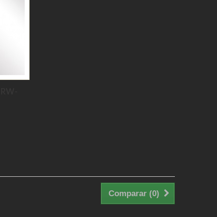
 RW-
Comparar (
0
)