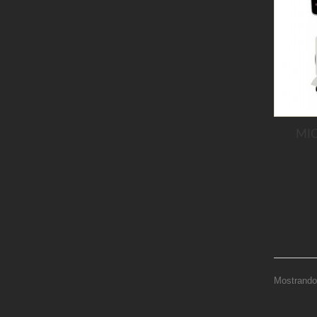
MIC
Mostrando 